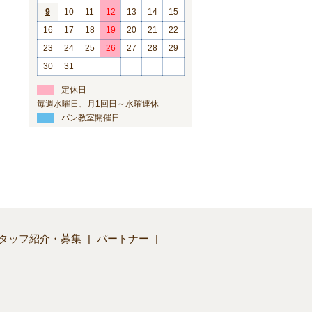
9
10
11
12
13
14
15
16
17
18
19
20
21
22
23
24
25
26
27
28
29
30
31
定休日
毎週水曜日、月1回日～水曜連休
パン教室開催日
タッフ紹介・募集
パートナー
】