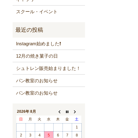
スクール・イベント
Instagram始めました❗️
12月の焼き菓子の日
シュトレン販売始まりました！
パン教室のお知らせ
パン教室のお知らせ
2026年 8月
日
月
火
水
木
金
土
1
2
3
4
5
6
7
8