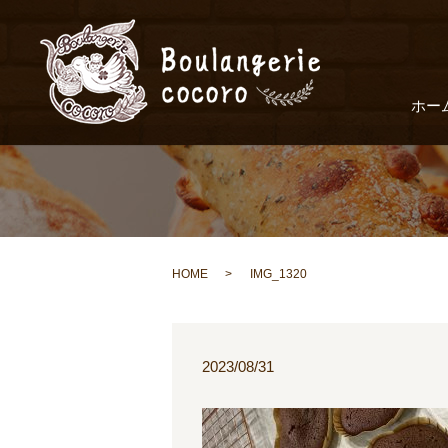
ホー
HOME
IMG_1320
2023/08/31