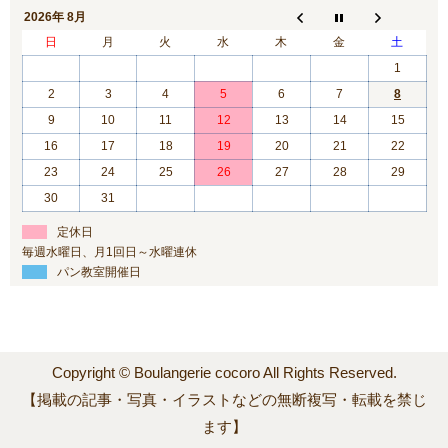
2026年 8月
日
月
火
水
木
金
土
1
2
3
4
5
6
7
8
9
10
11
12
13
14
15
16
17
18
19
20
21
22
23
24
25
26
27
28
29
30
31
定休日
毎週水曜日、月1回日～水曜連休
パン教室開催日
Copyright © Boulangerie cocoro All Rights Reserved.
【掲載の記事・写真・イラストなどの無断複写・転載を禁じ
ます】