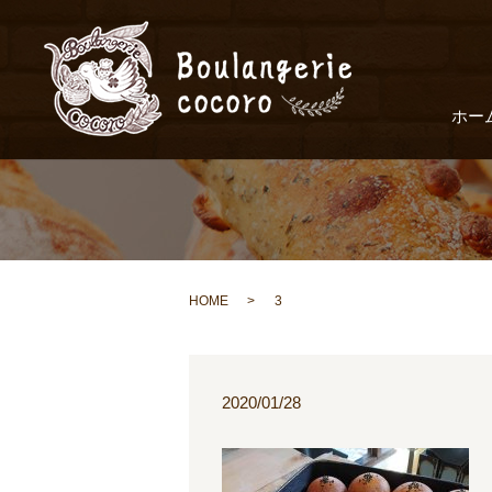
ホー
HOME
3
2020/01/28