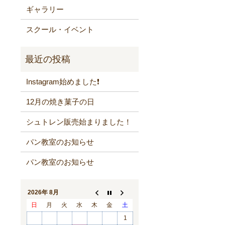
ギャラリー
スクール・イベント
Instagram始めました❗️
12月の焼き菓子の日
シュトレン販売始まりました！
パン教室のお知らせ
パン教室のお知らせ
2026年 8月
日
月
火
水
木
金
土
1