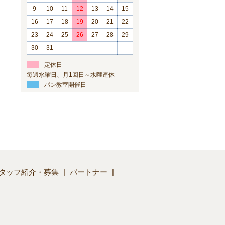
9
10
11
12
13
14
15
16
17
18
19
20
21
22
23
24
25
26
27
28
29
30
31
定休日
毎週水曜日、月1回日～水曜連休
パン教室開催日
タッフ紹介・募集
パートナー
】