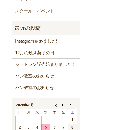
スクール・イベント
Instagram始めました❗️
12月の焼き菓子の日
シュトレン販売始まりました！
パン教室のお知らせ
パン教室のお知らせ
2026年 8月
日
月
火
水
木
金
土
1
2
3
4
5
6
7
8