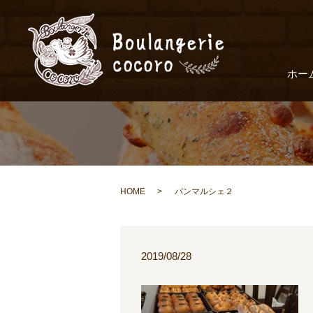
ホー
HOME
パンマルシェ２
2019/08/28