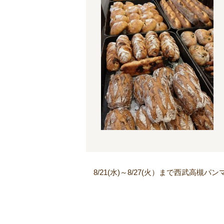
8/21(水)～8/27(火）まで西武高槻