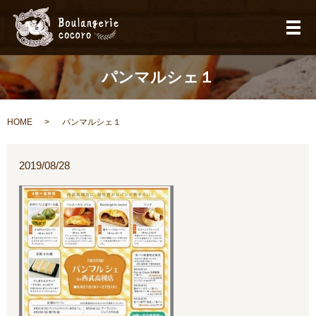
メ
パンマルシェ１
HOME
パンマルシェ１
2019/08/28