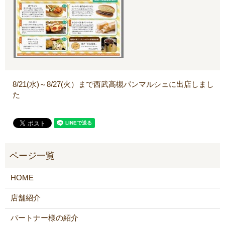
8/21(水)～8/27(火）まで西武高槻パンマルシェに出店しまし
た
HOME
店舗紹介
パートナー様の紹介