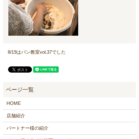
8/19はパン教室vol.37でした
HOME
店舗紹介
パートナー様の紹介