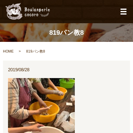
メ
819パン教8
HOME
819パン教8
2019/08/28