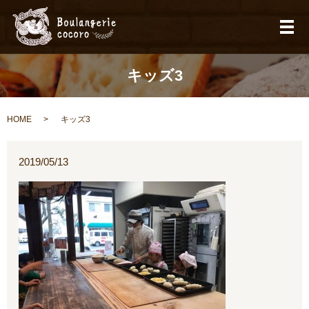
メ
キッズ3
HOME
キッズ3
2019/05/13