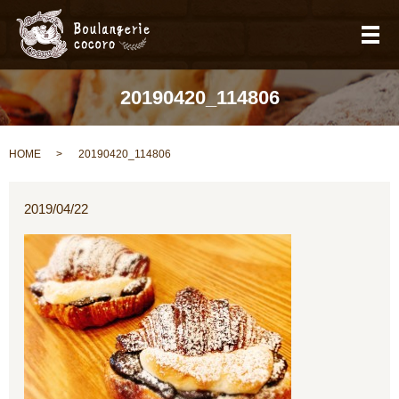
メ
20190420_114806
HOME
20190420_114806
2019/04/22