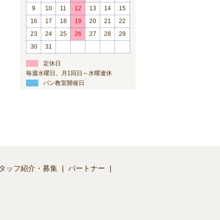
9
10
11
12
13
14
15
16
17
18
19
20
21
22
23
24
25
26
27
28
29
30
31
定休日
毎週水曜日、月1回日～水曜連休
パン教室開催日
タッフ紹介・募集
パートナー
】