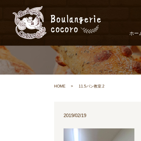
ホー
HOME
11.5パン教室.2
2019/02/19