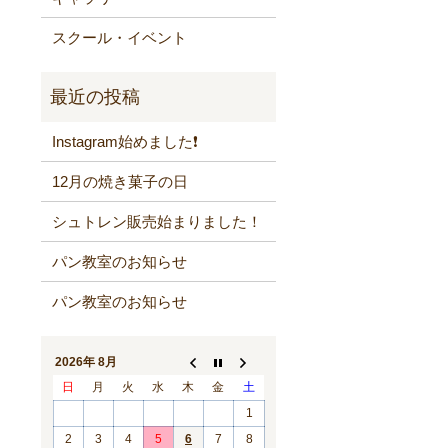
スクール・イベント
Instagram始めました❗️
12月の焼き菓子の日
シュトレン販売始まりました！
パン教室のお知らせ
パン教室のお知らせ
2026年 8月
日
月
火
水
木
金
土
1
2
3
4
5
6
7
8