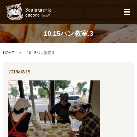
メ
10.15パン教室.3
HOME
10.15パン教室.3
2019/02/19