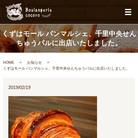
メ
くずはモール パンマルシェ、千里中央せん
ちゅうパルに出店いたしました。
HOME
お知らせ
くずはモール パンマルシェ、千里中央せんちゅうパルに出店いたしました。
2019/02/19