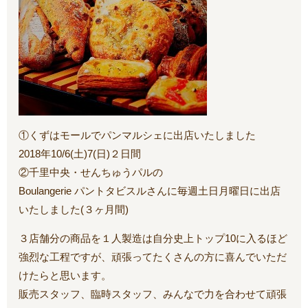
①くずはモールでパンマルシェに出店いたしました
2018年10/6(土)7(日)２日間
②千里中央・せんちゅうパルの
Boulangerie パントタビスルさんに毎週土日月曜日に出店
いたしました(３ヶ月間)
３店舗分の商品を１人製造は自分史上トップ10に入るほど
強烈な工程ですが、頑張ってたくさんの方に喜んでいただ
けたらと思います。
販売スタッフ、臨時スタッフ、みんなで力を合わせて頑張