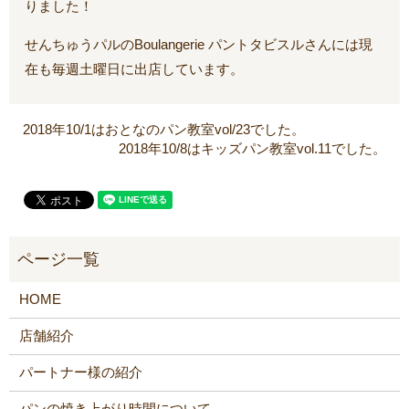
りました！
せんちゅうパルの
Boulangerie パントタビスルさんには現
在も毎週土曜日に出店しています。
2018年10/1はおとなのパン教室vol/23でした。
2018年10/8はキッズパン教室vol.11でした。
HOME
店舗紹介
パートナー様の紹介
パンの焼き上がり時間について