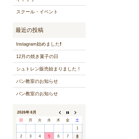
スクール・イベント
Instagram始めました❗️
12月の焼き菓子の日
シュトレン販売始まりました！
パン教室のお知らせ
パン教室のお知らせ
2026年 8月
日
月
火
水
木
金
土
1
2
3
4
5
6
7
8