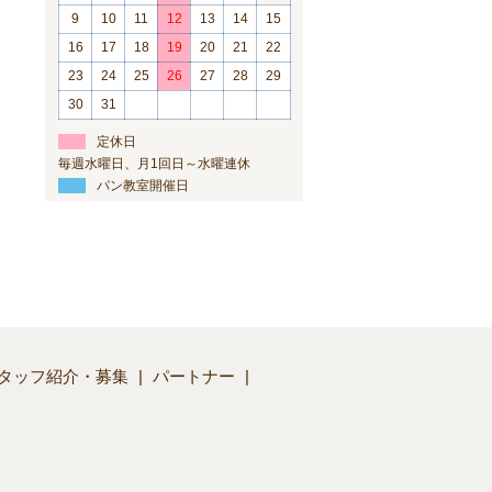
9
10
11
12
13
14
15
16
17
18
19
20
21
22
23
24
25
26
27
28
29
30
31
定休日
毎週水曜日、月1回日～水曜連休
パン教室開催日
タッフ紹介・募集
パートナー
】