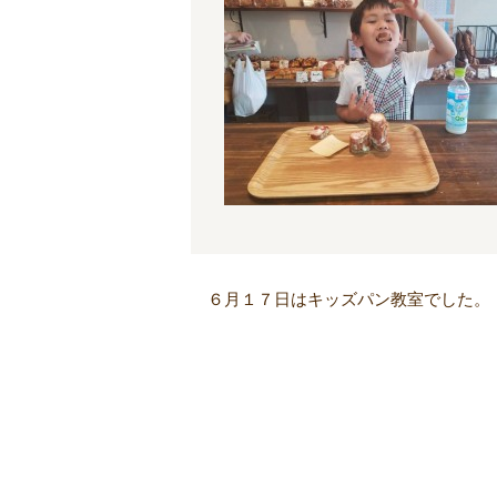
６月１７日はキッズパン教室でした。