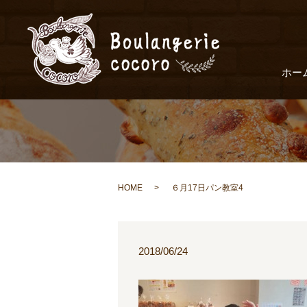
ホー
HOME
６月17日パン教室4
2018/06/24