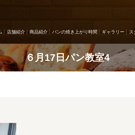
ム
店舗紹介
商品紹介
パンの焼き上がり時間
ギャラリー
ス
６月17日パン教室4