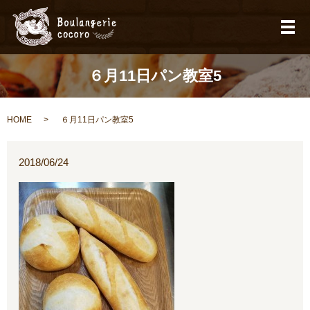
メ
６月11日パン教室5
HOME
６月11日パン教室5
2018/06/24