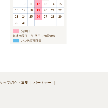
9
10
11
12
13
14
15
16
17
18
19
20
21
22
23
24
25
26
27
28
29
30
31
定休日
毎週水曜日、月1回日～水曜連休
パン教室開催日
タッフ紹介・募集
パートナー
】