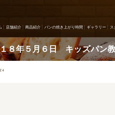
ム
店舗紹介
商品紹介
パンの焼き上がり時間
ギャラリー
ス
１８年５月６日 キッズパン
室４