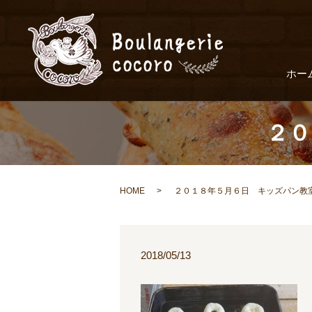
ホー
２０
HOME
２０１８年５月６日 キッズパン教
2018/05/13