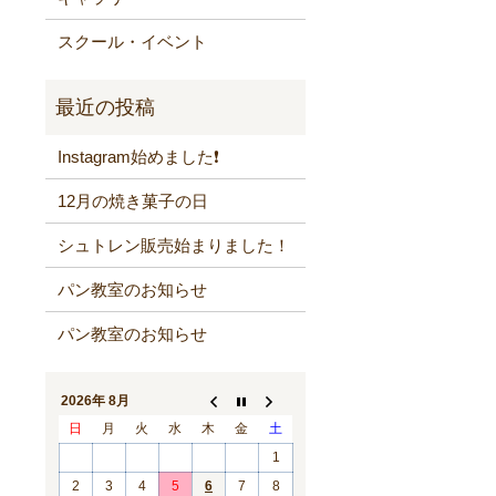
スクール・イベント
Instagram始めました❗️
12月の焼き菓子の日
シュトレン販売始まりました！
パン教室のお知らせ
パン教室のお知らせ
2026年 8月
日
月
火
水
木
金
土
1
2
3
4
5
6
7
8