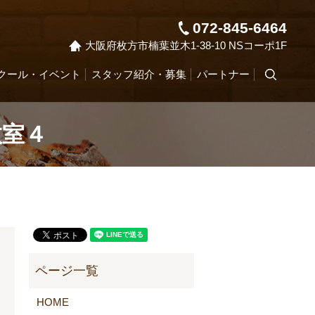
072-845-6464
大阪府枚方市楠葉並木1-38-10 NSコーポ1F
クール・イベント
スタッフ紹介・募集
パートナー
search
教室４
HOME