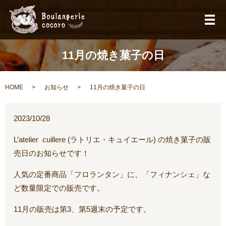
メ
11月の焼き菓子の日
HOME
お知らせ
11月の焼き菓子の日
2023/10/28
L’atelier cuillere (ラトリエ・キュイエール) の焼き菓子の販
売日のお知らせです！
人気の定番商品「フロランタン」に、「フィナンシェ」な
ど数量限定での販売です。
11月の販売は第3、第5週末の予定です。