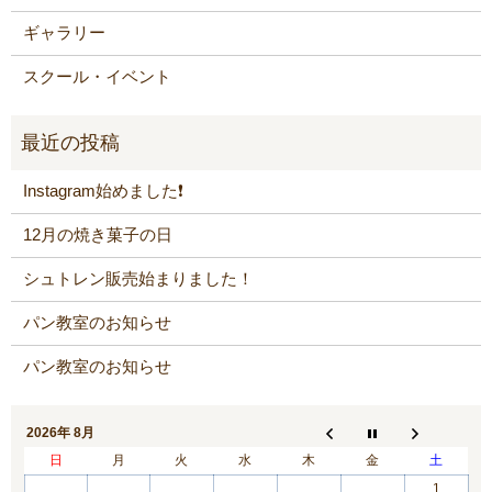
ギャラリー
スクール・イベント
Instagram始めました❗️
12月の焼き菓子の日
シュトレン販売始まりました！
パン教室のお知らせ
パン教室のお知らせ
2026年 8月
日
月
火
水
木
金
土
1