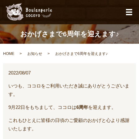
メ
おかげさまで6周年を迎えます♪
HOME
お知らせ
おかげさまで6周年を迎えます♪
2022/08/07
いつも、ココロをご利用いただき誠にありがとうございま
す。
9月22日をもちまして、ココロは
6周年
を迎えます。
これもひとえに皆様の日頃のご愛顧のおかげと心より感謝
いたします。