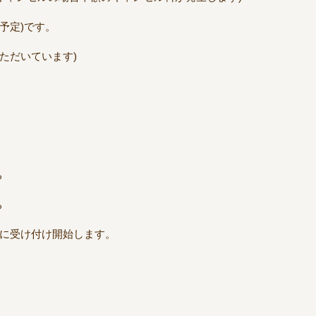
予定)です。
ただいています)
ち
ち
)に受け付け開始します。