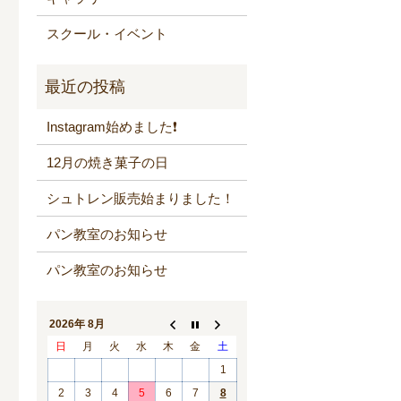
スクール・イベント
Instagram始めました❗️
12月の焼き菓子の日
シュトレン販売始まりました！
パン教室のお知らせ
パン教室のお知らせ
2026年 8月
日
月
火
水
木
金
土
1
2
3
4
5
6
7
8