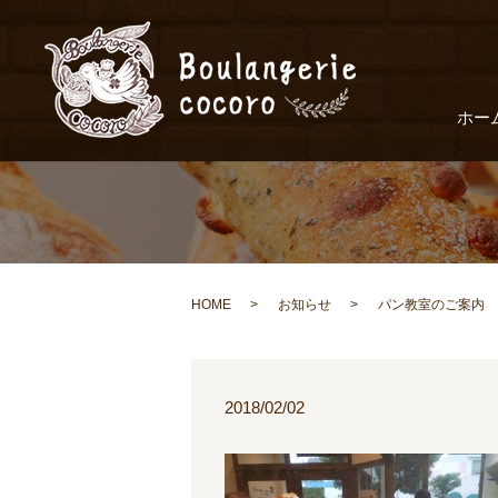
ホー
HOME
お知らせ
パン教室のご案内
2018/02/02