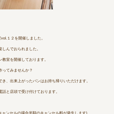
vol.１２を開催しました。
楽しんでおられました。
ン教室を開催しております。
作ってみませんか？
でき、出来上がったパンはお持ち帰りいただけます。
電話と店頭で受け付けております。
キャンセルの場合半額のキャンセル料が発生します)