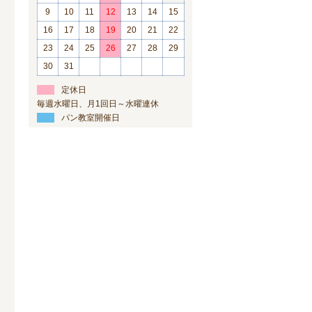
9
10
11
12
13
14
15
16
17
18
19
20
21
22
23
24
25
26
27
28
29
30
31
定休日
毎週水曜日、月1回日～水曜連休
パン教室開催日