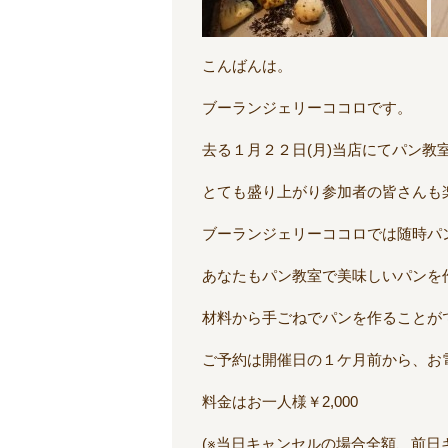
こんばんは。
ブーランジェリーココロです。
去る１月２２日(月)当店にてパン教室
とても盛り上がり参加者の皆さんも
ブーランジェリーココロでは随時パ
あなたもパン教室で美味しいパンを
材料から手ごねでパンを作ることが
ご予約は開催日の１ケ月前から、お
料金はお一人様￥2,000
(※当日キャンセルの場合全額、前日