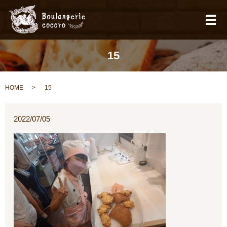
メ
15
HOME
15
2022/07/05