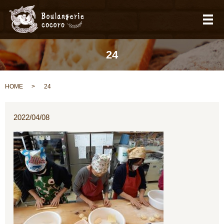
メ
24
HOME
24
2022/04/08