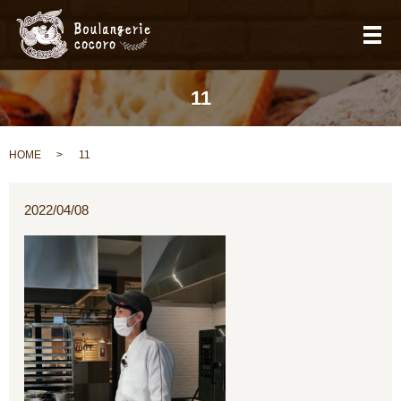
メ
11
HOME
11
2022/04/08