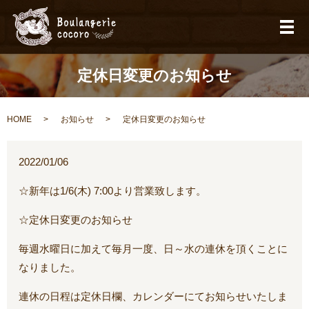
メ
定休日変更のお知らせ
HOME
お知らせ
定休日変更のお知らせ
2022/01/06
☆新年は1/6(木) 7:00より営業致します。
☆定休日変更のお知らせ
毎週水曜日に加えて毎月一度、日～水の連休を頂くことに
なりました。
連休の日程は定休日欄、カレンダーにてお知らせいたしま