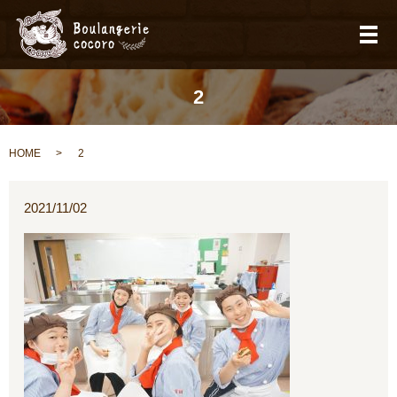
メ
2
HOME
2
2021/11/02