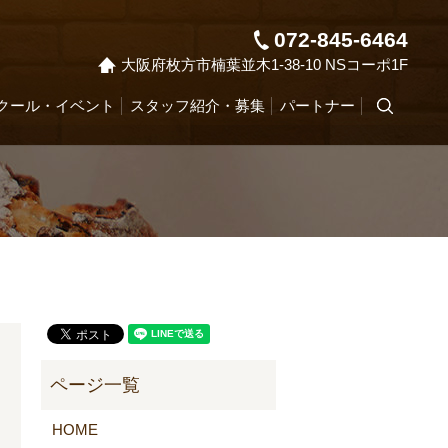
072-845-6464
大阪府枚方市楠葉並木1-38-10 NSコーポ1F
クール・イベント
スタッフ紹介・募集
パートナー
search
！
HOME