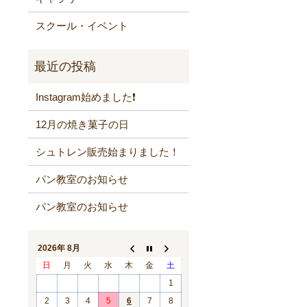
スクール・イベント
Instagram始めました❗️
12月の焼き菓子の日
シュトレン販売始まりました！
パン教室のお知らせ
パン教室のお知らせ
2026年 8月
日
月
火
水
木
金
土
1
2
3
4
5
6
7
8