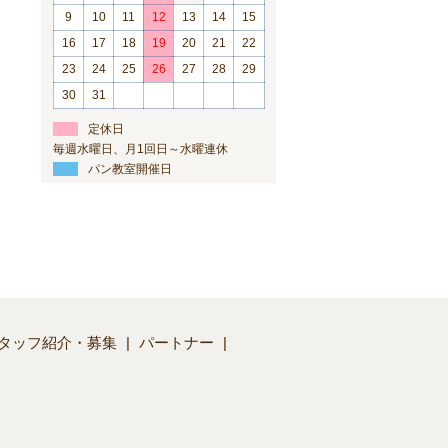
9
10
11
12
13
14
15
16
17
18
19
20
21
22
23
24
25
26
27
28
29
30
31
定休日
毎週水曜日、月1回日～水曜連休
パン教室開催日
タッフ紹介・募集
パートナー
】