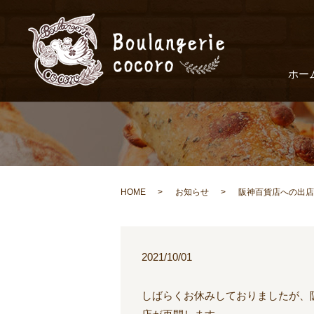
ホー
HOME
お知らせ
阪神百貨店への出店
2021/10/01
しばらくお休みしておりましたが、