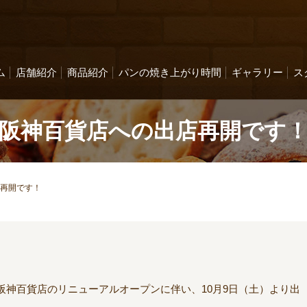
ム
店舗紹介
商品紹介
パンの焼き上がり時間
ギャラリー
ス
阪神百貨店への出店再開です
再開です！
阪神百貨店のリニューアルオープンに伴い、10月9日（土）より出