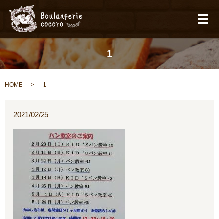
メ
1
HOME
1
2021/02/25