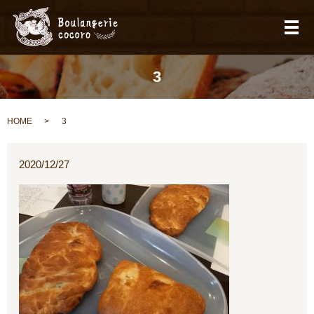
メ
3
HOME
3
2020/12/27