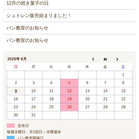
12月の焼き菓子の日
シュトレン販売始まりました！
パン教室のお知らせ
パン教室のお知らせ
2026年 8月
日
月
火
水
木
金
土
1
2
3
4
5
6
7
8
9
10
11
12
13
14
15
16
17
18
19
20
21
22
23
24
25
26
27
28
29
30
31
定休日
毎週水曜日、月1回日～水曜連休
パン教室開催日