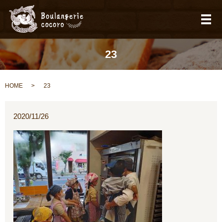
メ
23
HOME
23
2020/11/26