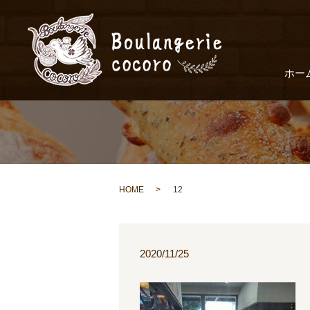
ホー
HOME
12
2020/11/25