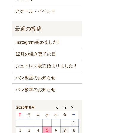
スクール・イベント
Instagram始めました❗️
12月の焼き菓子の日
シュトレン販売始まりました！
パン教室のお知らせ
パン教室のお知らせ
2026年 8月
日
月
火
水
木
金
土
1
2
3
4
5
6
7
8