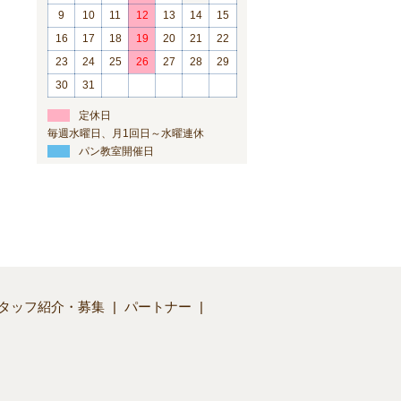
9
10
11
12
13
14
15
16
17
18
19
20
21
22
23
24
25
26
27
28
29
30
31
定休日
毎週水曜日、月1回日～水曜連休
パン教室開催日
タッフ紹介・募集
パートナー
】