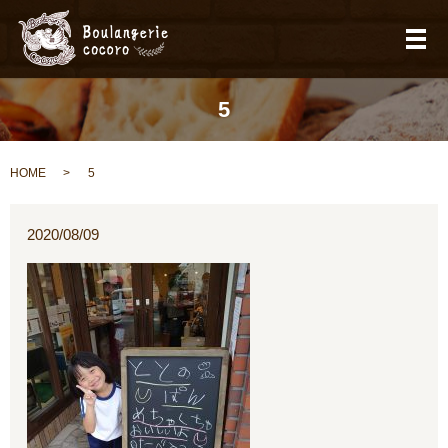
メ
5
HOME
5
2020/08/09