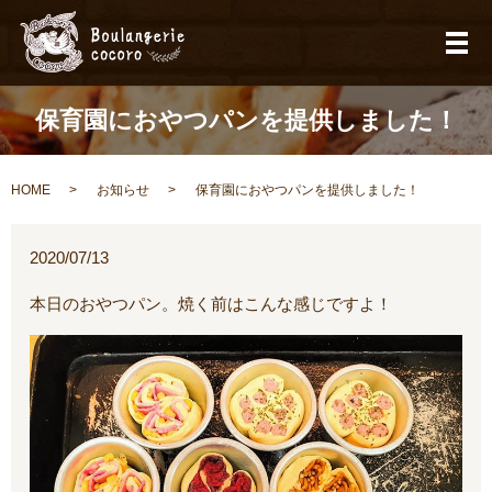
メ
保育園におやつパンを提供しました！
HOME
お知らせ
保育園におやつパンを提供しました！
2020/07/13
本日のおやつパン。焼く前はこんな感じですよ！