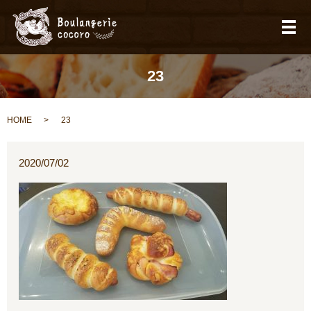
メ
23
HOME
23
2020/07/02