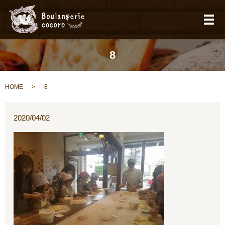
メ
8
HOME
8
2020/04/02