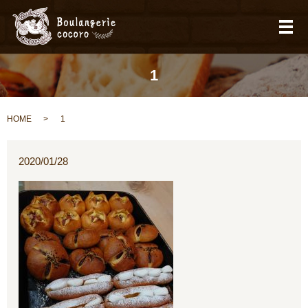
メ
1
HOME
1
2020/01/28