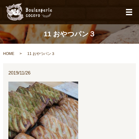
メ
11 おやつパン３
HOME
11 おやつパン３
2019/11/26