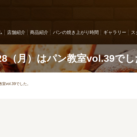
ム
店舗紹介
商品紹介
パンの焼き上がり時間
ギャラリー
ス
/28（月）はパン教室vol.39で
教室vol.39でした。