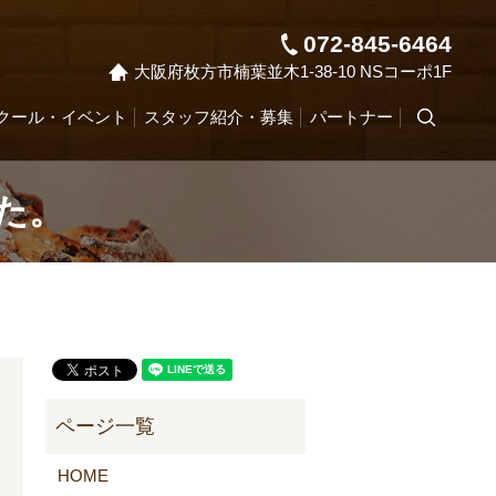
072-845-6464
大阪府枚方市楠葉並木1-38-10 NSコーポ1F
クール・イベント
スタッフ紹介・募集
パートナー
search
した。
HOME