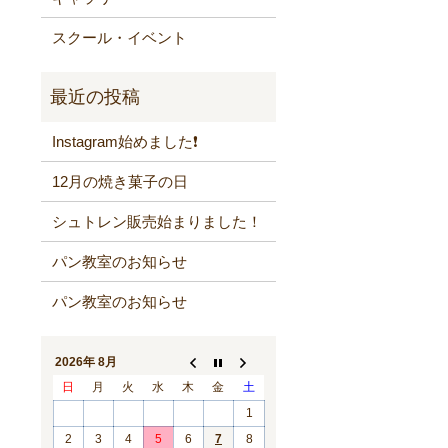
スクール・イベント
Instagram始めました❗️
12月の焼き菓子の日
シュトレン販売始まりました！
パン教室のお知らせ
パン教室のお知らせ
2026年 8月
日
月
火
水
木
金
土
1
2
3
4
5
6
7
8