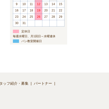
9
10
11
12
13
14
15
16
17
18
19
20
21
22
23
24
25
26
27
28
29
30
31
定休日
毎週水曜日、月1回日～水曜連休
パン教室開催日
タッフ紹介・募集
パートナー
】