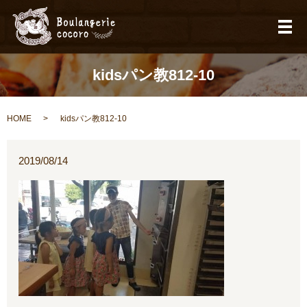
メ
kidsパン教812‐10
HOME
kidsパン教812‐10
2019/08/14