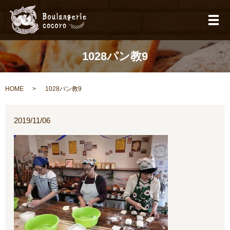
メ
1028パン教9
HOME
1028パン教9
2019/11/06